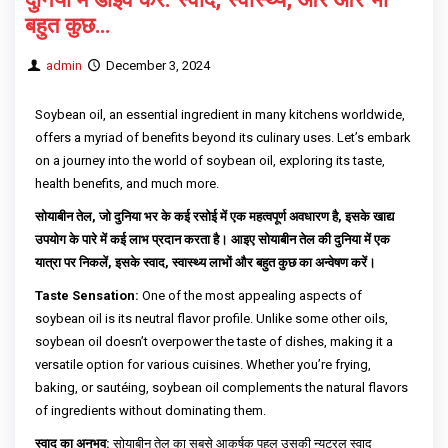
बहुत कुछ…
admin
December 3, 2024
Soybean oil, an essential ingredient in many kitchens worldwide,
offers a myriad of benefits beyond its culinary uses. Let’s embark
on a journey into the world of soybean oil, exploring its taste,
health benefits, and much more.
सोयाबीन तेल, जो दुनिया भर के कई रसोई में एक महत्वपूर्ण अवधारण है, इसके खाद्य
उपयोग के पारे में कई लाभ प्रदान करता है। आइए सोयाबीन तेल की दुनिया में एक
यात्रा पर निकलें, इसके स्वाद, स्वास्थ्य लाभों और बहुत कुछ का अन्वेषण करें।
Taste Sensation:
One of the most appealing aspects of
soybean oil is its neutral flavor profile. Unlike some other oils,
soybean oil doesn’t overpower the taste of dishes, making it a
versatile option for various cuisines. Whether you’re frying,
baking, or sautéing, soybean oil complements the natural flavors
of ingredients without dominating them.
स्वाद का अनुभव:
सोयाबीन तेल का सबसे आकर्षक पहलू उसकी न्यूट्रल स्वाद