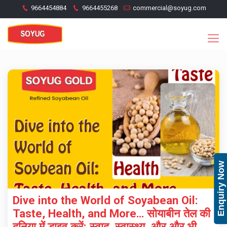
9664454884
9664455268
commercial@soyug.com
Enquiry Now
Dive into the World of Soyabean Oil:
Taste, Health, and More… सोयाबीन तेल की
दुनिया में डाइव करें: स्वाद, स्वास्थ्य, और और भी