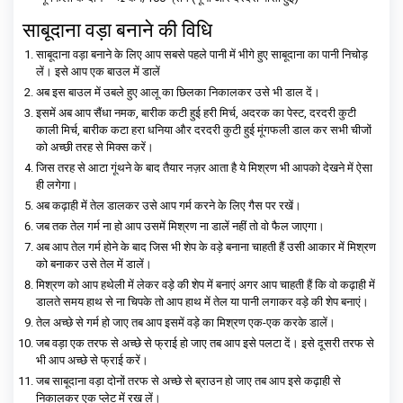
साबूदाना वड़ा बनाने की विधि
साबूदाना वड़ा बनाने के लिए आप सबसे पहले पानी में भीगे हुए साबूदाना का पानी निचोड़
लें। इसे आप एक बाउल में डालें
अब इस बाउल में उबले हुए आलू का छिलका निकालकर उसे भी डाल दें।
इसमें अब आप सैंधा नमक, बारीक कटी हुई हरी मिर्च, अदरक का पेस्ट, दरदरी कुटी
काली मिर्च, बारीक कटा हरा धनिया और दरदरी कुटी हुई मूंगफली डाल कर सभी चीजों
को अच्छी तरह से मिक्स करें।
जिस तरह से आटा गूंथने के बाद तैयार नज़र आता है ये मिश्रण भी आपको देखने में ऐसा
ही लगेगा।
अब कढ़ाही में तेल डालकर उसे आप गर्म करने के लिए गैस पर रखें।
जब तक तेल गर्म ना हो आप उसमें मिश्रण ना डालें नहीं तो वो फैल जाएगा।
अब आप तेल गर्म होने के बाद जिस भी शेप के वड़े बनाना चाहती हैं उसी आकार में मिश्रण
को बनाकर उसे तेल में डालें।
मिश्रण को आप हथेली में लेकर वड़े की शेप में बनाएं अगर आप चाहती हैं कि वो कढ़ाही में
डालते समय हाथ से ना चिपके तो आप हाथ में तेल या पानी लगाकर वड़े की शेप बनाएं।
तेल अच्छे से गर्म हो जाए तब आप इसमें वड़े का मिश्रण एक-एक करके डालें।
जब वड़ा एक तरफ से अच्छे से फ्राई हो जाए तब आप इसे पलटा दें। इसे दूसरी तरफ से
भी आप अच्छे से फ्राई करें।
जब साबूदाना वड़ा दोनों तरफ से अच्छे से ब्राउन हो जाए तब आप इसे कढ़ाही से
निकालकर एक प्लेट में रख लें।