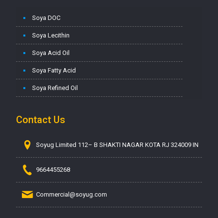
Soya DOC
Soya Lecithin
Soya Acid Oil
Soya Fatty Acid
Soya Refined Oil
Contact Us
Soyug Limited 112– B SHAKTI NAGAR KOTA RJ 324009 IN
9664455268
Commercial@soyug.com