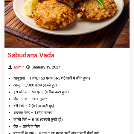
Sabudana Vada
admin
January 19, 2024
साबूदाना – 1 कप/150 ग्राम (4-5 घंटे पानी में भीगा हुआ)
आलू – 5/300 ग्राम (उबले हुए)
हरा धनिया – 50 ग्राम (बारीक कटा हुआ)
सैंधा नमक – स्वादानुसार
हरी मिर्च – 2 (बारीक कटी हुई)
अदरक पेस्ट – 1 छोटा चम्मच
काली मिर्च – 8-10 (दरदरी कुटी हुई)
तेल – तलने के लिए
मूंगफली के दाने – ½ कप/100 ग्राम (भूनी और दरदरी पीसी हुई)