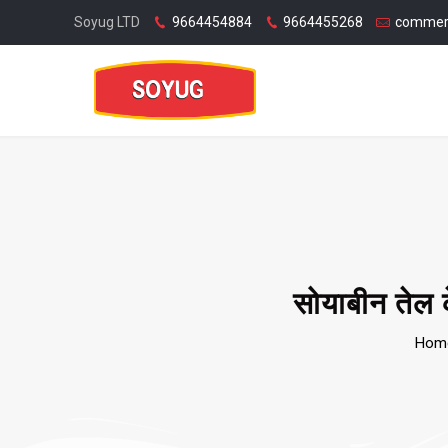
Soyug LTD
9664454884
9664455268
commer
सोयाबीन तेल क
Hom