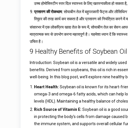
उच्च होमोसिस्टीन स्तर दिल स्वास्थ्य के लिए खतरनाकीला हो सकता है,
प्रसारण की रोकथाम:
सोयाबीन तेल में बहुपरकारी फैट्स और लीसिथिन ह
रिमूवर की तरह कार्य कर सकता है और प्रसारण को नियंत्रित करने में
संसारभर में एक लोकप्रिय खाद्य तेल के रूप में, सोयाबीन तेल का सेवन आप
मात्रात्मक रूप से उपभोग करना महत्वपूर्ण है। यहमेशा ध्यान दें कि स्वास
उचित है।
9 Healthy Benefits of Soybean Oi
Introduction: Soybean oil is a versatile and widely used 
benefits. Derived from soybeans, this oil is rich in ess
well-being. In this blog post, we’ll explore nine healthy
Heart Health:
Soybean oil is known for its heart-frien
omega-3 and omega-6 fatty acids, which can help low
levels (HDL). Maintaining a healthy balance of cholest
Rich Source of Vitamin E:
Soybean oil is a good sour
in protecting the body’s cells from damage caused by
the immune system, and supports overall cellular fu