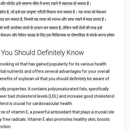
 और फोलेट इसे सामान्य सीमा में बनाए रखने में सहायक हो सकता है।
ोता है, जो इसे एक उत्कृष्ट ग्रीज़ी विकल्प बना सकता है। यह त्वचा को मेकअप
 मदद कर सकता है, जिससे यह त्वचा को स्वस्थ और साफ रखने में मदद करता है।
को सभी उपरोक्त लाभों से प्रदान कर सकता है, लेकिन सभी तेलों की तरह इसे
्थ्य चेकअप और पेशेवर सलाह के लिए एक चिकित्सक या पोषणविद्या से संपर्क करना हमेशा
l You Should Definitely Know
cooking oil that has gained popularity for its various health
ential nutrients and offers several advantages for your overall
 benefits of soybean oil that you should definitely be aware of.
dly properties. It contains polyunsaturated fats, specifically
er bad cholesterol levels (LDL) and increase good cholesterol
erol is crucial for cardiovascular health.
ce of vitamin E, a powerful antioxidant that plays a crucial role
 free radicals. Vitamin E also promotes healthy skin, boosts
nction.