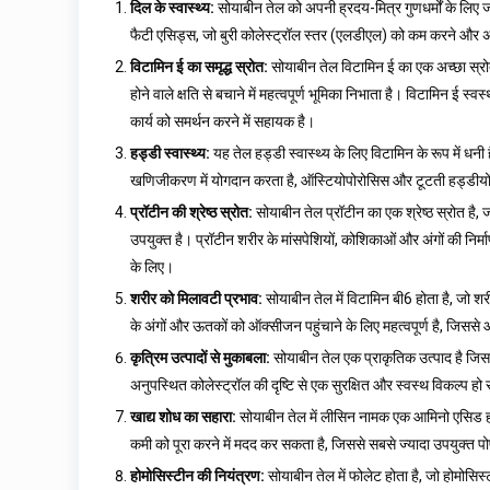
दिल के स्वास्थ्य:
सोयाबीन तेल को अपनी ह्रदय-मित्र गुणधर्मों के लिए
फैटी एसिड्स, जो बुरी कोलेस्ट्रॉल स्तर (एलडीएल) को कम करने और अच्
विटामिन ई का समृद्ध स्रोत:
सोयाबीन तेल विटामिन ई का एक अच्छा स्रोत
होने वाले क्षति से बचाने में महत्वपूर्ण भूमिका निभाता है। विटामिन ई स्
कार्य को समर्थन करने में सहायक है।
हड्डी स्वास्थ्य:
यह तेल हड्डी स्वास्थ्य के लिए विटामिन के रूप में धन
खणिजीकरण में योगदान करता है, ऑस्टियोपोरोसिस और टूटती हड्डीयो
प्रॉटीन की श्रेष्ठ स्रोत:
सोयाबीन तेल प्रॉटीन का एक श्रेष्ठ स्रोत है, 
उपयुक्त है। प्रॉटीन शरीर के मांसपेशियों, कोशिकाओं और अंगों की निर्
के लिए।
शरीर को मिलावटी प्रभाव:
सोयाबीन तेल में विटामिन बी6 होता है, जो शर
के अंगों और ऊतकों को ऑक्सीजन पहुंचाने के लिए महत्वपूर्ण है, जिससे
कृत्रिम उत्पादों से मुकाबला:
सोयाबीन तेल एक प्राकृतिक उत्पाद है जिस
अनुपस्थित कोलेस्ट्रॉल की दृष्टि से एक सुरक्षित और स्वस्थ विकल्प ह
खाद्य शोध का सहारा:
सोयाबीन तेल में लीसिन नामक एक आमिनो एसिड होत
कमी को पूरा करने में मदद कर सकता है, जिससे सबसे ज्यादा उपयुक्त प
होमोसिस्टीन की नियंत्रण:
सोयाबीन तेल में फोलेट होता है, जो होमोस