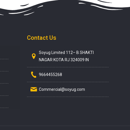
Contact Us
Soyug Limited 112– B SHAKTI
NAGAR KOTA RJ 324009 IN
9664455268
Commercial@soyug.com