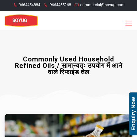
9664454884
9664455268
commercial@soyug.com
Commonly Used Household
Refined Oils / सामान्यतः उपयोग में आने
वाले रिफाइंड तेल
Enquiry Now