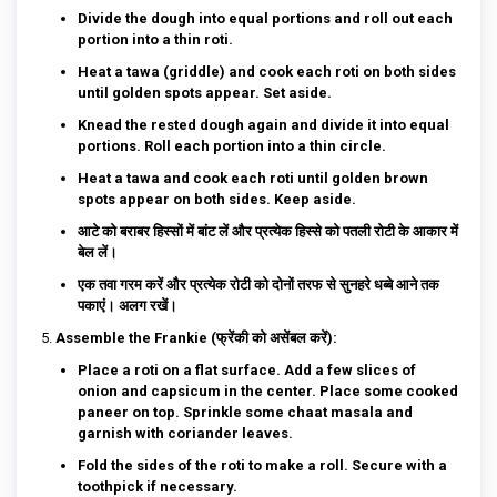
Divide the dough into equal portions and roll out each
portion into a thin roti.
Heat a tawa (griddle) and cook each roti on both sides
until golden spots appear. Set aside.
Knead the rested dough again and divide it into equal
portions. Roll each portion into a thin circle.
Heat a tawa and cook each roti until golden brown
spots appear on both sides. Keep aside.
आटे को बराबर हिस्सों में बांट लें और प्रत्येक हिस्से को पतली रोटी के आकार में
बेल लें।
एक तवा गरम करें और प्रत्येक रोटी को दोनों तरफ से सुनहरे धब्बे आने तक
पकाएं। अलग रखें।
Assemble the Frankie (फ्रेंकी को असेंबल करें):
Place a roti on a flat surface. Add a few slices of
onion and capsicum in the center. Place some cooked
paneer on top. Sprinkle some chaat masala and
garnish with coriander leaves.
Fold the sides of the roti to make a roll. Secure with a
toothpick if necessary.